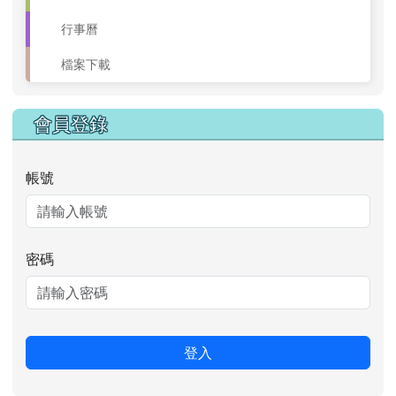
行事曆
檔案下載
會員登錄
帳號
密碼
登入