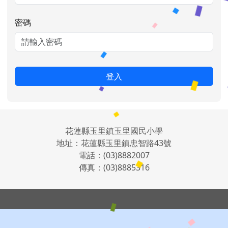
密碼
登入
花蓮縣玉里鎮玉里國民小學
地址：花蓮縣玉里鎮忠智路43號
電話：(03)8882007
傳真：(03)8885316