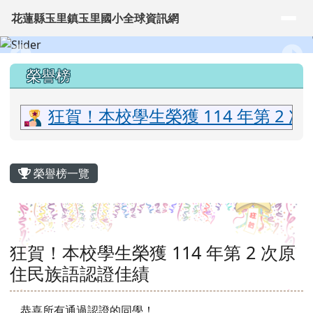
花蓮縣玉里鎮玉里國小全球資訊網
導覽列
跳至主內容區
花蓮縣玉里鎮玉里國小全球資訊網
頁尾區域
上中區域內容
榮譽榜
狂賀！本校學生榮獲 114 年第 2
主內容區域
榮譽榜一覽
狂賀！本校學生榮獲 114 年第 2 次原
住民族語認證佳績
恭喜所有通過認證的同學！