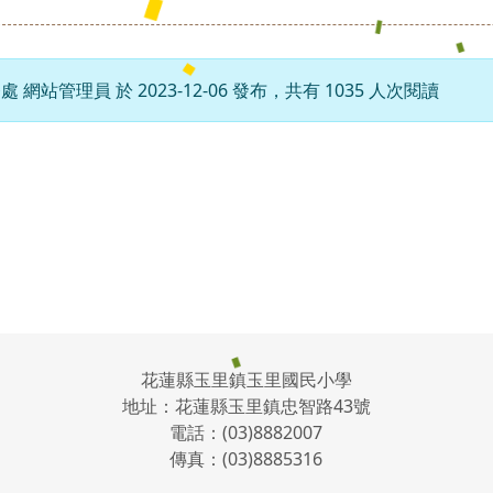
處 網站管理員 於 2023-12-06 發布，共有 1035 人次閱讀
花蓮縣玉里鎮玉里國民小學
地址：花蓮縣玉里鎮忠智路43號
電話：(03)8882007
傳真：(03)8885316