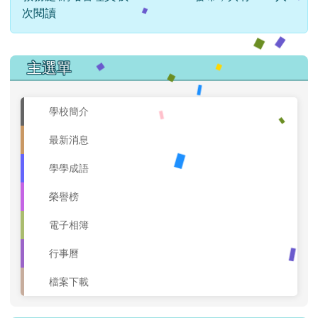
次閱讀
左邊區域內容
主選單
學校簡介
最新消息
學學成語
榮譽榜
電子相簿
行事曆
檔案下載